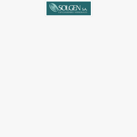
Validador V3.0 | OSPIN
©2019 Derechos Reservados. Terminos de privacia