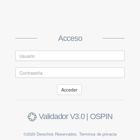
Create Account
Acceso
Acceder
Submit
Validador V3.0 | OSPIN
Already a member ?
Log in
©2020 Derechos Reservados. Terminos de privacia