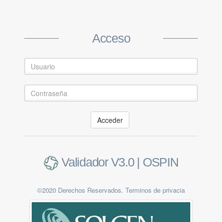
Create Account
Acceso
Acceder
Submit
Validador V3.0 | OSPIN
Already a member ?
Log in
©2020 Derechos Reservados. Terminos de privacia
Validador V3.0 | OSPIN